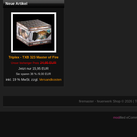
Neue Artikel
Triplex - TXB 323 Master of Fire
24,95 EUR
Unser bisheriger Preis
Jetzt nur 15,95 EUR
Sie sparen 36 % /9,00 EUR
inkl. 19 % MwSt. zzgl.
Versandkosten
firemaster - feuerwerk Shop © 2026 |
mod
ified eCom