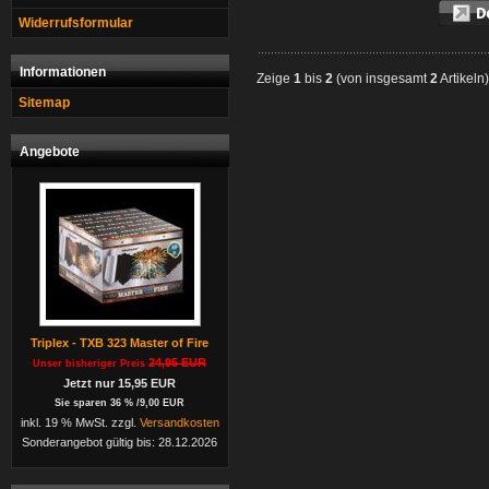
Widerrufsformular
Informationen
Zeige
1
bis
2
(von insgesamt
2
Artikeln)
Sitemap
Angebote
Triplex - TXB 323 Master of Fire
24,95 EUR
Unser bisheriger Preis
Jetzt nur 15,95 EUR
Sie sparen 36 % /9,00 EUR
inkl. 19 % MwSt. zzgl.
Versandkosten
Sonderangebot gültig bis: 28.12.2026