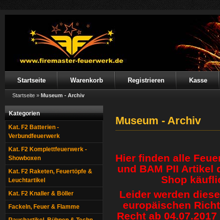
Startseite
Warenkorb
Registrieren
Kasse
Startseite
»
Museum - Archiv
Kategorien
Museum - Archiv
Kat. F2 Batterien -
Verbundfeuerwerk
Kat. F2 Komplettfeuerwerk -
Hier finden alle Feu
Showboxen
und BAM PII Artikel
Kat. F2 Raketen, Feuertöpfe &
Shop käufli
Leuchtartikel
Leider werden diese
Kat. F2 Knaller & Böller
europäischen Richt
Fackeln, Feuer & Flamme
Recht ab 04.07.2017