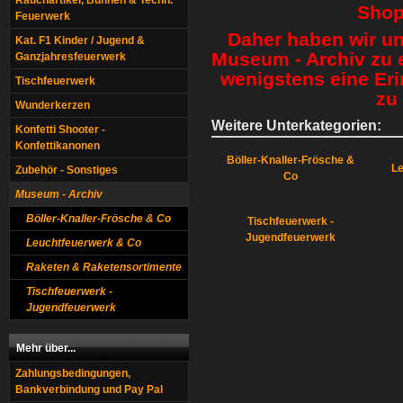
Rauchartikel, Bühnen & Techn.
Shop
Feuerwerk
Daher haben wir un
Kat. F1 Kinder / Jugend &
Museum - Archiv zu e
Ganzjahresfeuerwerk
wenigstens eine Eri
Tischfeuerwerk
zu
Wunderkerzen
Weitere Unterkategorien:
Konfetti Shooter -
Konfettikanonen
Böller-Knaller-Frösche &
L
Zubehör - Sonstiges
Co
Museum - Archiv
Böller-Knaller-Frösche & Co
Tischfeuerwerk -
Jugendfeuerwerk
Leuchtfeuerwerk & Co
Raketen & Raketensortimente
Tischfeuerwerk -
Jugendfeuerwerk
Mehr über...
Zahlungsbedingungen,
Bankverbindung und Pay Pal