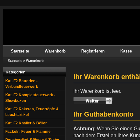
Startseite
Warenkorb
Registrieren
Kasse
Startseite
»
Warenkorb
Kategorien
Ihr Warenkorb enthäl
Kat. F2 Batterien -
Verbundfeuerwerk
Ihr Warenkorb ist leer.
Kat. F2 Komplettfeuerwerk -
Showboxen
Kat. F2 Raketen, Feuertöpfe &
Ihr Guthabenkonto
Leuchtartikel
Kat. F2 Knaller & Böller
Achtung:
Wenn Sie einen Gu
Fackeln, Feuer & Flamme
nach dem Erstellen Ihres Kun