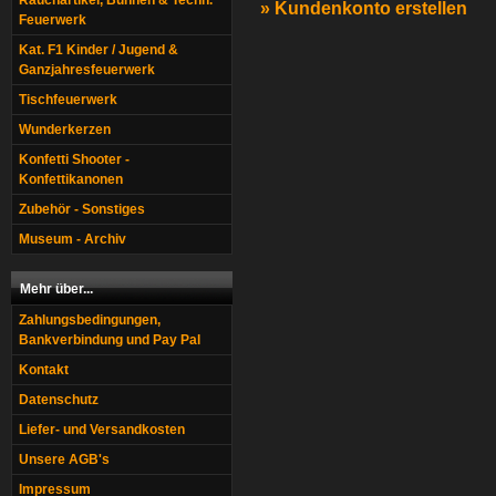
Rauchartikel, Bühnen & Techn.
» Kundenkonto erstellen
Feuerwerk
Kat. F1 Kinder / Jugend &
Ganzjahresfeuerwerk
Tischfeuerwerk
Wunderkerzen
Konfetti Shooter -
Konfettikanonen
Zubehör - Sonstiges
Museum - Archiv
Mehr über...
Zahlungsbedingungen,
Bankverbindung und Pay Pal
Kontakt
Datenschutz
Liefer- und Versandkosten
Unsere AGB's
Impressum