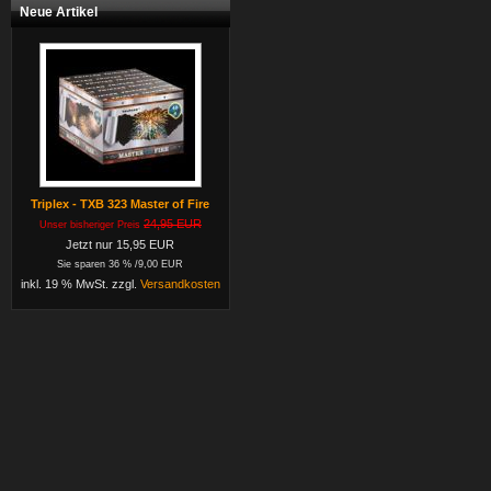
Neue Artikel
Triplex - TXB 323 Master of Fire
24,95 EUR
Unser bisheriger Preis
Jetzt nur 15,95 EUR
Sie sparen 36 % /9,00 EUR
inkl. 19 % MwSt. zzgl.
Versandkosten