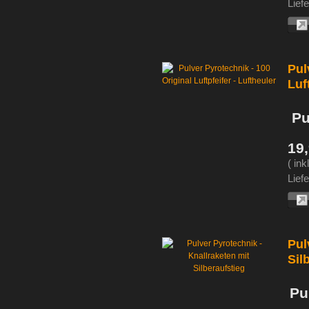
Liefe
Pul
Luf
Pu
19
( in
Liefe
Pul
Sil
Pu