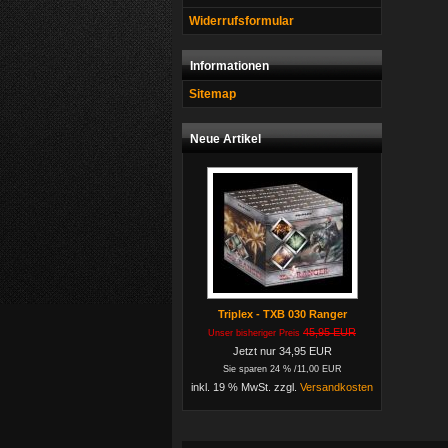
Widerrufsformular
Informationen
Sitemap
Neue Artikel
Triplex - TXB 030 Ranger
45,95 EUR
Unser bisheriger Preis
Jetzt nur 34,95 EUR
Sie sparen 24 % /11,00 EUR
inkl. 19 % MwSt. zzgl.
Versandkosten