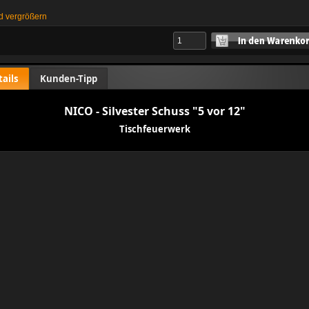
d vergrößern
tails
Kunden-Tipp
NICO - Silvester Schuss "5 vor 12"
Tischfeuerwerk