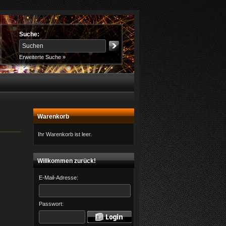
Suche:
Erweiterte Suche »
Warenkorb
Ihr Warenkorb ist leer.
Willkommen zurück!
E-Mail-Adresse:
Passwort: