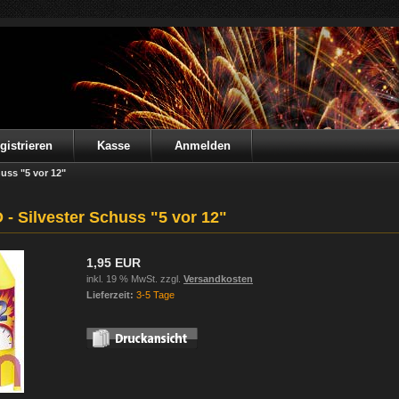
gistrieren
Kasse
Anmelden
huss "5 vor 12"
 - Silvester Schuss "5 vor 12"
1,95 EUR
inkl. 19 % MwSt. zzgl.
Versandkosten
Lieferzeit:
3-5 Tage