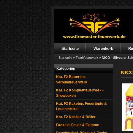
Startseite
Warenkorb
Re
Startseite
»
Tischfeuerwerk
»
NICO - Silvester Sc
Kategorien
NICO
Kat. F2 Batterien -
Verbundfeuerwerk
Kat. F2 Komplettfeuerwerk -
Showboxen
Kat. F2 Raketen, Feuertöpfe &
Leuchtartikel
Kat. F2 Knaller & Böller
Fackeln, Feuer & Flamme