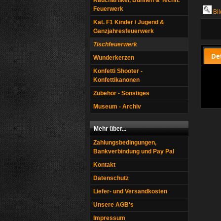
Rauchartikel, Bühnen & Techn.
Feuerwerk
Bil
Kat. F1 Kinder / Jugend &
Ganzjahresfeuerwerk
Tischfeuerwerk
De
Wunderkerzen
Konfetti Shooter -
Konfettikanonen
Zubehör - Sonstiges
Museum - Archiv
Mehr über...
Zahlungsbedingungen,
Bankverbindung und Pay Pal
Kontakt
Datenschutz
Liefer- und Versandkosten
Unsere AGB's
Impressum